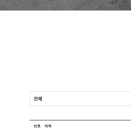
번호
제목