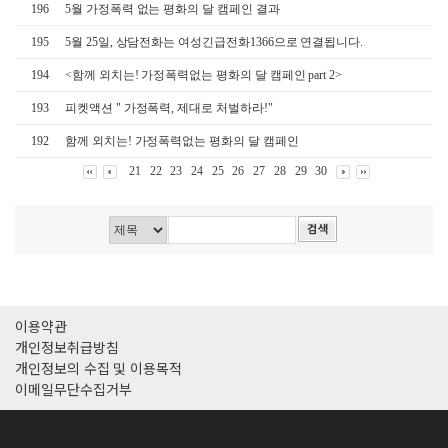
196
5월 가정폭력 없는 평화의 달 캠페인 결과
195
5월 25일, 상담전화는 여성긴급전화1366으로 연결됩니다.
194
<함께 외치는! 가정폭력없는 평화의 달 캠페인 part 2>
193
피켓액션 " 가정폭력, 제대로 처벌하라!"
192
함께 외치는! 가정폭력없는 평화의 달 캠페인
21
22
23
24
25
26
27
28
29
30
이용약관
개인정보취급방침
개인정보의 수집 및 이용목적
이메일무단수집거부