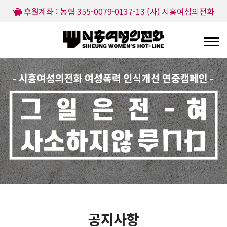
후원계좌 : 농협 355-0079-0137-13 (사) 시흥여성의전화
공지사항