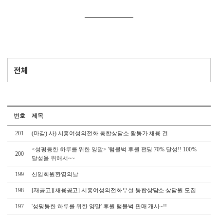
번호
제목
201
(마감) 사) 시흥여성의전화 통합상담소 활동가 채용 건
<성평등한 하루를 위한 양말> '텀블벅 후원 펀딩 70% 달성!! 100%
200
달성을 위해서~~
199
신입회원환영의날
198
[재공고][채용공고] 시흥여성의전화부설 통합상담소 상담원 모집
197
'성평등한 하루를 위한 양말' 후원 텀블벅 판매 개시~!!