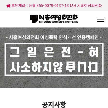
후원계좌 : 농협 355-0079-0137-13 (사) 시흥여성의전화
공지사항