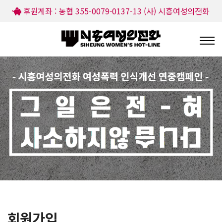
후원계좌 : 농협 355-0079-0137-13 (사) 시흥여성의전화
회원가입