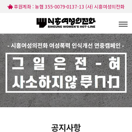
후원계좌 : 농협 355-0079-0137-13 (사) 시흥여성의전화
공지사항