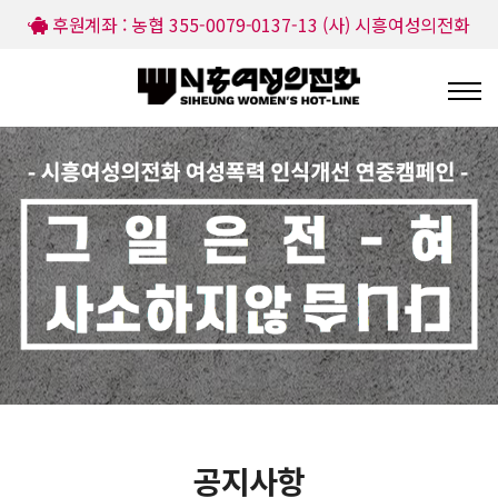
후원계좌 : 농협 355-0079-0137-13 (사) 시흥여성의전화
공지사항