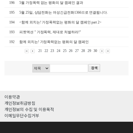
196
5월 가정폭력 없는 평화의 달 캠페인 결과
195
5월 25일, 상담전화는 여성긴급전화1366으로 연결됩니다.
194
<함께 외치는! 가정폭력없는 평화의 달 캠페인 part 2>
193
피켓액션 " 가정폭력, 제대로 처벌하라!"
192
함께 외치는! 가정폭력없는 평화의 달 캠페인
21
22
23
24
25
26
27
28
29
30
이용약관
개인정보취급방침
개인정보의 수집 및 이용목적
이메일무단수집거부