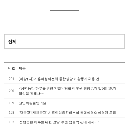
번호
제목
201
(마감) 사) 시흥여성의전화 통합상담소 활동가 채용 건
<성평등한 하루를 위한 양말> '텀블벅 후원 펀딩 70% 달성!! 100%
200
달성을 위해서~~
199
신입회원환영의날
198
[재공고][채용공고] 시흥여성의전화부설 통합상담소 상담원 모집
197
'성평등한 하루를 위한 양말' 후원 텀블벅 판매 개시~!!