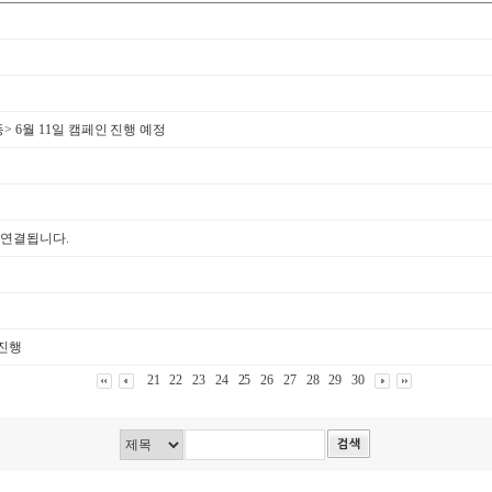
 6월 11일 캠페인 진행 예정
로 연결됩니다.
 진행
21
22
23
24
25
26
27
28
29
30