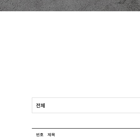
번호
제목