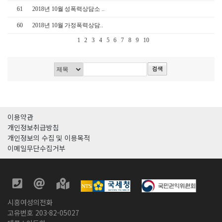
61
2018년 10월 성폭력상담소 ..
60
2018년 10월 가정폭력상담..
1
2
3
4
5
6
7
8
9
10
이용약관
개인정보취급방침
개인정보의 수집 및 이용목적
이메일무단수집거부
시흥여성의전화
고유번호 203-82-05027