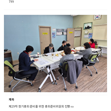
799
제목
제29차 정기총회 준비를 위한 총회준비위원회 진행
hit