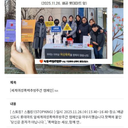
제목
[세계여성폭력추방주간 캠페인]
hit
내용
[ 스토킹? 스톱킹!(STOPKING) ]-일시: 2025.11.26.(수) 15:40~16:40-장소: 배곧
신도시 롯데마트 앞세계여성폭력추방주간 캠페인을 마무리했습니다.핫펙에 붙인
'당신은 혼자가 아닙니다.', '폭력없는 세상, 함께 만..