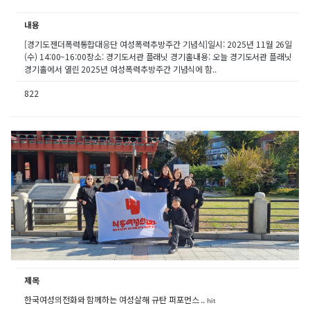
내용
[경기도젠더폭력통합대응단 여성폭력추방주간 기념식]일시: 2025년 11월 26일
(수) 14:00~16:00장소: 경기도서관 플래닛 경기홀내용: 오늘 경기도서관 플래닛
경기홀에서 열린 2025년 여성폭력추방주간 기념식에 함..
822
제목
한국여성의전화와 함께하는 여성살해 규탄 퍼포먼스 ..
hit