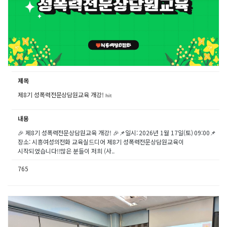
제목
제8기 성폭력전문상담원교육 개강!
hit
내용
🎉 제8기 성폭력전문상담원교육 개강! 🎉📌일시: 2026년 1월 17일(토) 09:00📌
장소: 시흥여성의전화 교육실드디어 제8기 성폭력전문상담원교육이
시작되었습니다!!많은 분들이 저희 (사..
765