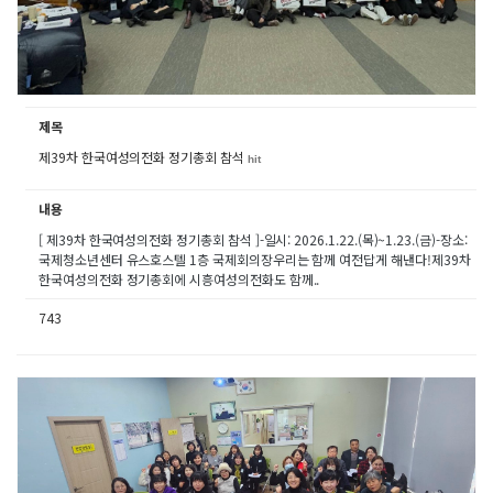
제목
제39차 한국여성의전화 정기총회 참석
hit
내용
[ 제39차 한국여성의전화 정기총회 참석 ]-일시: 2026.1.22.(목)~1.23.(금)-장소:
국제청소년센터 유스호스텔 1층 국제회의장우리는 함께 여전답게 해낸다!제39차
한국여성의전화 정기총회에 시흥여성의전화도 함께..
743