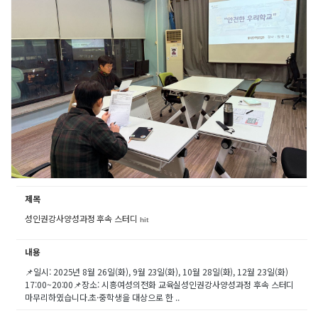
제목
성인권강사양성과정 후속 스터디
hit
내용
📌일시: 2025년 8월 26일(화), 9월 23일(화), 10월 28일(화), 12월 23일(화)
17:00~20:00📌장소: 시흥여성의전화 교육실성인권강사양성과정 후속 스터디
마무리하였습니다.초·중학생을 대상으로 한 ..