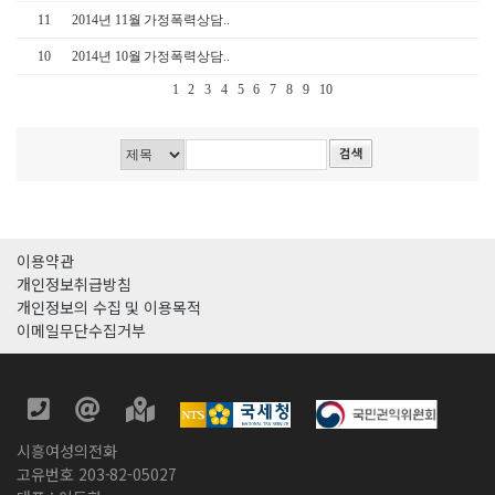
11
2014년 11월 가정폭력상담..
10
2014년 10월 가정폭력상담..
1
2
3
4
5
6
7
8
9
10
이용약관
개인정보취급방침
개인정보의 수집 및 이용목적
이메일무단수집거부
시흥여성의전화
고유번호 203-82-05027