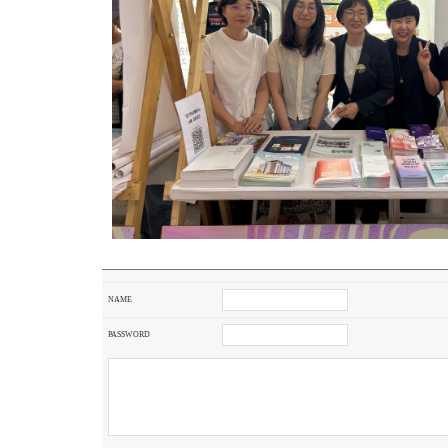
NAME
PASSWORD