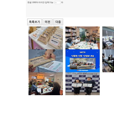
한글 1000자 까지만 입력가능 :
자