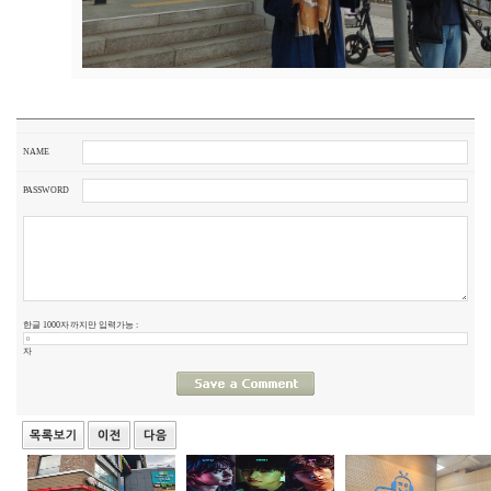
NAME
PASSWORD
한글 1000자 까지만 입력가능 :
자