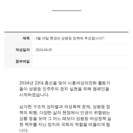
제목
4월 10일 환경과 성평등 정책에 투표합시다!!
작성일자
2024-04-05
첨부파일
2024년 22대 총선을 맞아 시흥여성의전화 활동가
들이 성평등 민주주의 정치 실현을 위해 캠페인을
시작하였습니다.
심각한 구조적 성차별과 여성폭력 문제, 성평등 정
책의 퇴행, 다양한 삶의 현장에서 인권이 위협받는
상황 등을 보며 그 어느 때보다 성평등·여성정책 실
현 책무를 지닌 정치와 국회의 역할을 떠올리게 됩
니다.