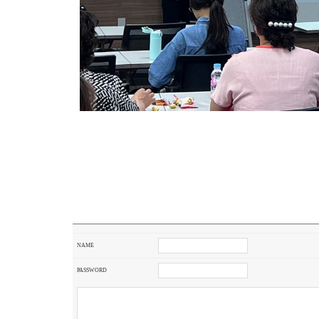
NAME
PASSWORD