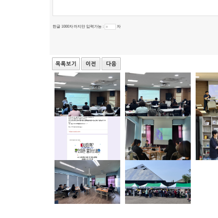
한글 1000자 까지만 입력가능 :
자