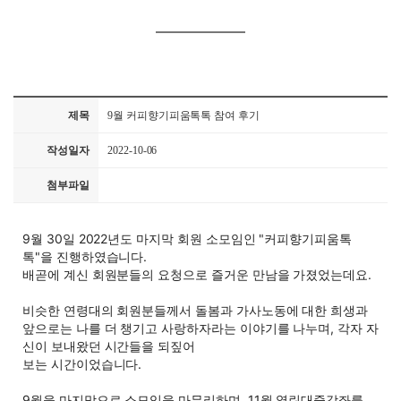
제목
9월 커피향기피움톡톡 참여 후기
작성일자
2022-10-06
첨부파일
9월 30일 2022년도 마지막 회원 소모임인 "커피향기피움톡
톡"을 진행하였습니다.
배곧에 계신 회원분들의 요청으로 즐거운 만남을 가졌었는데요.
비슷한 연령대의 회원분들께서 돌봄과 가사노동에 대한 희생과 
앞으로는 나를 더 챙기고 사랑하자라는 이야기를 나누며, 각자 자
신이 보내왔던 시간들을 되짚어
보는 시간이었습니다.
9월을 마지막으로 소모임을 마무리하며, 11월 열린대중강좌를 