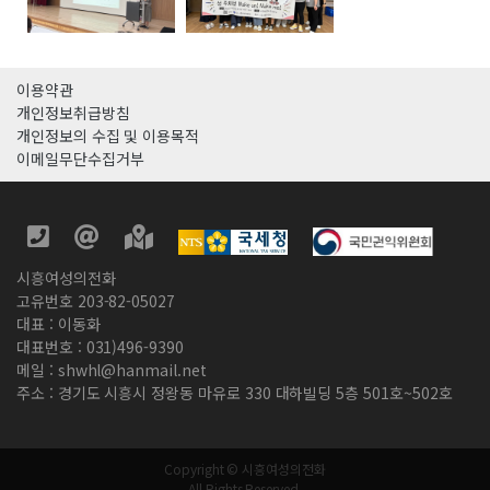
이용약관
개인정보취급방침
개인정보의 수집 및 이용목적
이메일무단수집거부
시흥여성의전화
고유번호 203-82-05027
대표 : 이동화
대표번호 : 031)496-9390
메일 : shwhl@hanmail.net
주소 : 경기도 시흥시 정왕동 마유로 330 대하빌딩 5층 501호~502호
Copyright © 시흥여성의전화
All Rights Reserved.