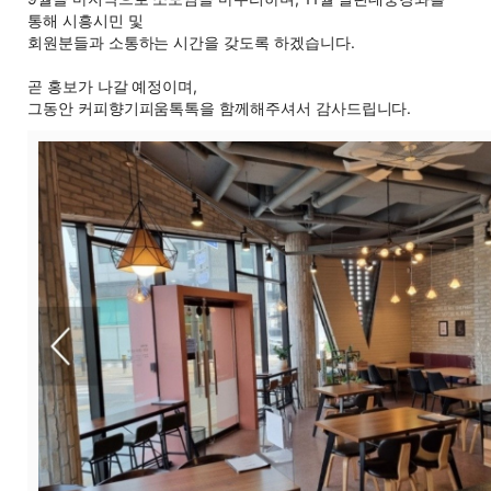
통해 시흥시민 및
회원분들과 소통하는 시간을 갖도록 하겠습니다.
곧 홍보가 나갈 예정이며,
그동안 커피향기피움톡톡을 함께해주셔서 감사드립니다.