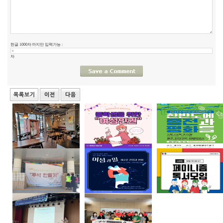
한글 1000자 까지만 입력가능 :
자