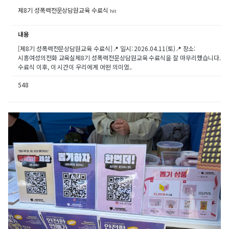
제8기 성폭력전문상담원교육 수료식
hit
내용
[제8기 성폭력전문상담원교육 수료식]📍 일시: 2026.04.11(토)📍 장소:
시흥여성의전화 교육실제8기 성폭력전문상담원교육 수료식을 잘 마무리했습니다.
수료식 이후, 이 시간이 우리에게 어떤 의미였..
548