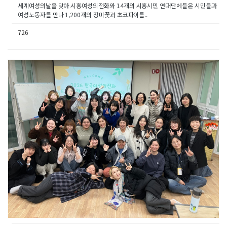
세계여성의날을 맞아 시흥여성의전화와 14개의 시흥시민 연대단체들은 시민들과
여성노동자를 만나 1,200개의 장미꽃과 초코파이를..
726