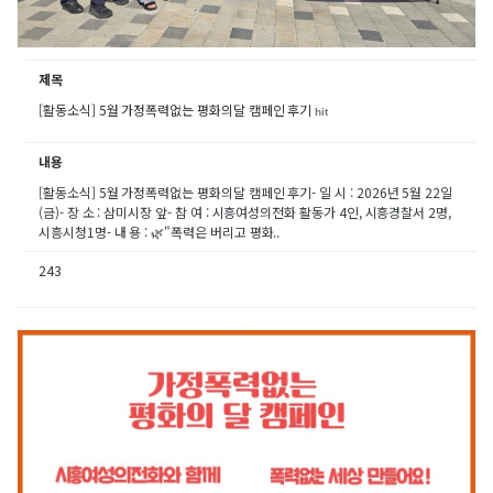
제목
[활동소식] 5월 가정폭력없는 평화의달 캠페인 후기
hit
내용
[활동소식] 5월 가정폭력없는 평화의달 캠페인 후기- 일 시 : 2026년 5월 22일
(금)- 장 소 : 삼미시장 앞- 참 여 : 시흥여성의전화 활동가 4인, 시흥경찰서 2명,
시흥시청1명- 내 용 : 🌿"폭력은 버리고 평화..
243