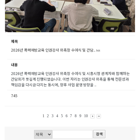
제목
2026년 폭력예방교육 인권강사 위촉장 수여식 및 간담..
hit
내용
2026년 폭력예방교육 인권강사 위촉장 수여식 및 시흥시청 관계자와 함께하는
간담회가 뜻깊게 진행되었습니다. 이번 자리는 인권강사 위촉을 통해 전문성과
책임감을 다시금 다지는 동시에, 향후 사업 운영 방향을 ..
745
1
2
3
4
5
6
7
8
9
10