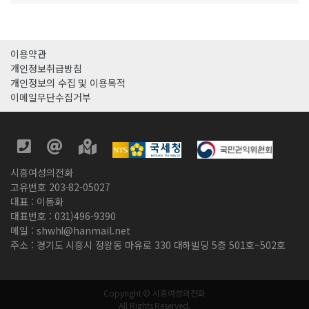
이용약관
개인정보취급방침
개인정보의 수집 및 이용목적
이메일무단수집거부
시흥여성의전화
고유번호 203-82-05027
대표 : 이동화
대표번호 : 031)496-9390
메일 : shwhl@hanmail.net
주소 : 경기도 시흥시 정왕동 마유로 330 대하빌딩 5층 501호~502호
Copyright © 시흥여성의전화
All Rights Reserved.