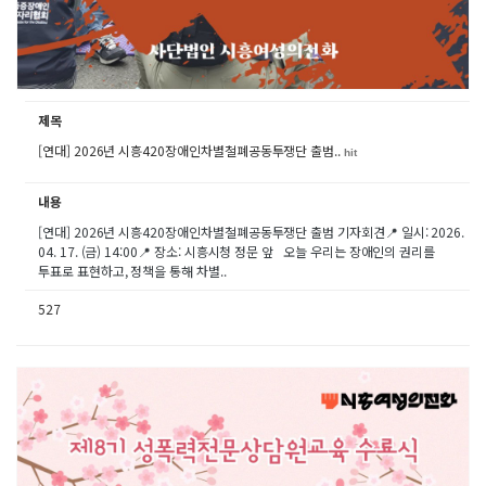
제목
[연대] 2026년 시흥420장애인차별철폐공동투쟁단 출범..
hit
내용
[연대] 2026년 시흥420장애인차별철폐공동투쟁단 출범 기자회견📍 일시: 2026.
04. 17. (금) 14:00📍 장소: 시흥시청 정문 앞⠀오늘 우리는 장애인의 권리를
투표로 표현하고, 정책을 통해 차별..
527